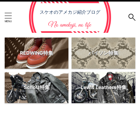
REDWING特集
パイソン特集
Schott特集
Lewis Leathers特集