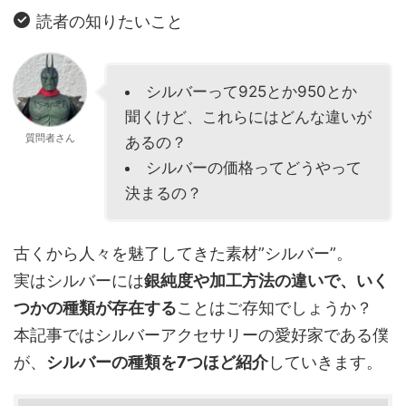
読者の知りたいこと
シルバーって925とか950とか
聞くけど、これらにはどんな違いが
質問者さん
あるの？
シルバーの価格ってどうやって
決まるの？
古くから人々を魅了してきた素材”シルバー”。
実はシルバーには
銀純度や加工方法の違いで、いく
つかの種類が存在する
ことはご存知でしょうか？
本記事ではシルバーアクセサリーの愛好家である僕
が、
シルバーの種類を7つほど紹介
していきます。