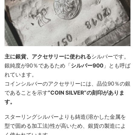
主に銀貨、アクセサリーに使われる
シルバーです。
銀純度が90％であるため「
シルバー900
」とも呼ば
れています。
コインシルバーのアクセサリーには、品位90％の銀
であることを示す
”COIN SILVER”の刻印がありま
す。
スターリングシルバーよりも鋳造(溶かした金属を
型で固める加工法)性が高いため、銀貨の製造によ
く使われています。