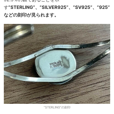
す
”STERLING”、”SILVER925”、”SV925”、”925”
などの刻印が見られます。
”STERLING”の刻印