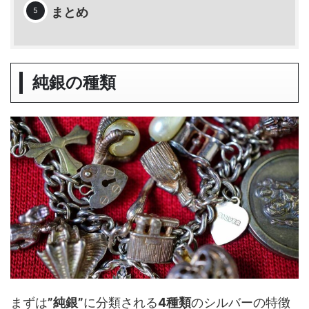
まとめ
純銀の種類
まずは
”純銀”
に分類される
4種類
のシルバーの特徴