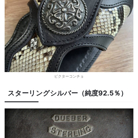
ビクターコンチョ
スターリングシルバー（純度92.5％）