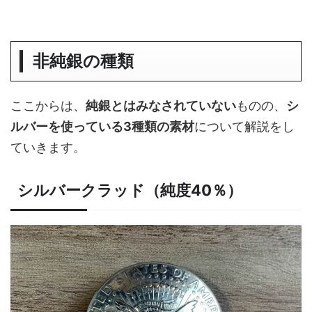
非純銀の種類
ここからは、
純銀とはみなされていない
ものの、
シ
ルバーを使っている3種類の素材
について解説をし
ていきます。
シルバークラッド（純度40％）