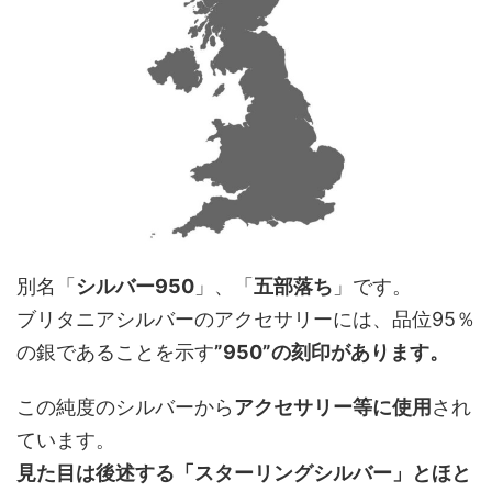
別名「
シルバー950
」、「
五部落ち
」です。
ブリタニアシルバーのアクセサリーには、品位95％
の銀であることを示す
”950”の刻印があります。
この純度のシルバーから
アクセサリー等に使用
され
ています。
見た目は後述する「スターリングシルバー」とほと