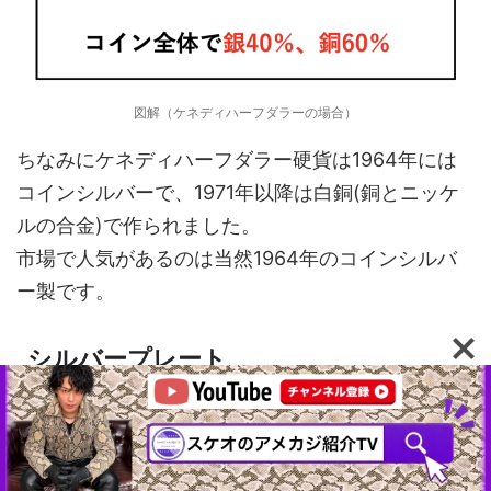
図解（ケネディハーフダラーの場合）
ちなみにケネディハーフダラー硬貨は1964年には
コインシルバーで、1971年以降は白銅(銅とニッケ
ルの合金)で作られました。
市場で人気があるのは当然1964年のコインシルバ
ー製です。
シルバープレート