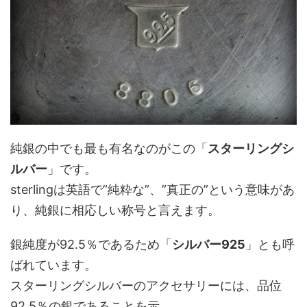
純銀の中でも最も有名なのがこの「
スターリングシ
ルバー
」です。
sterlingは英語で”純粋な”、”真正の”という意味があ
り、純銀に相応しい称号と言えます。
銀純度が92.5％であるため「
シルバー925
」とも呼
ばれています。
スターリングシルバーのアクセサリーには、品位
92.5％の銀であることを示