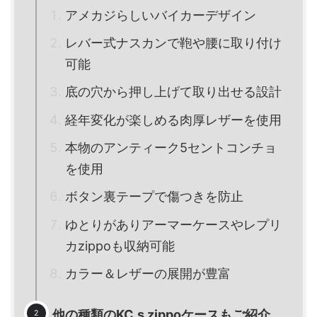
アメカジらしいバイカーデザイン
レバー式ナスカンで鞄や腰に取り付け
可能
底の穴から押し上げて取り出せる設計
経年変化が楽しめる肉厚レザーを使用
本物のアンティーク5セントコンチョ
を使用
ボタン裏テープで傷つきを防止
ゆとりがありアーマーケースやレプリ
カzippoも収納可能
カラー＆レザーの展開が豊富
他の種類のKC,s zippoケースもご紹介