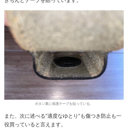
きちんとテープを貼っています。
ボタン裏に保護テープを貼っている。
また、次に述べる”適度なゆとり”も傷つき防止も一
役買っていると言えます。