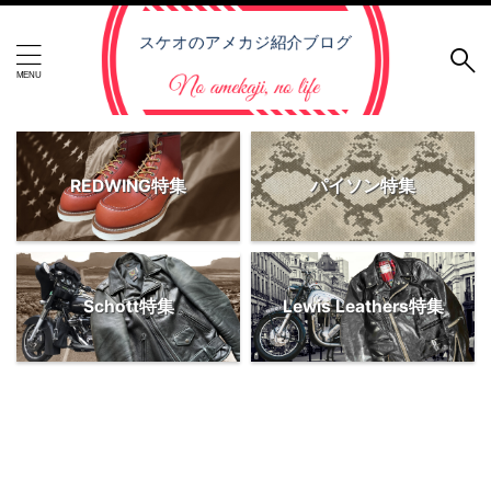
REDWING特集
パイソン特集
Schott特集
Lewis Leathers特集