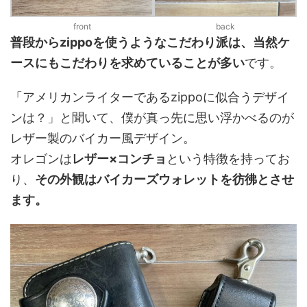
front
back
普段からzippoを使うようなこだわり派は、当然ケ
ースにもこだわりを求めていることが多い
です。
「アメリカンライターであるzippoに似合うデザイ
ンは？」と聞いて、僕が真っ先に思い浮かべるのが
レザー製のバイカー風デザイン。
オレゴンは
レザー×コンチョ
という特徴を持ってお
り、
その外観はバイカーズウォレットを彷彿とさせ
ます。