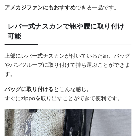
アメカジファンにもおすすめ
できる一品です。
レバー式ナスカンで鞄や腰に取り付け
可能
上部にレバー式ナスカンが付いているため、バッグ
やパンツループに取り付けて持ち運ぶことができま
す。
バッグに取り付ける
とこんな感じ。
すぐにzippoを取り出すことができて便利です。