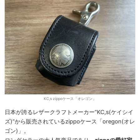
KC,s zippoケース「オレゴン」
日本が誇るレザークラフトメーカー”KC,s(ケイシイ
ズ)”から販売されているzippoケース「oregon(オレ
ゴン)」。