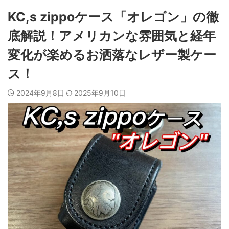
KC,s zippoケース「オレゴン」の徹
底解説！アメリカンな雰囲気と経年
変化が楽めるお洒落なレザー製ケー
ス！
2024年9月8日
2025年9月10日