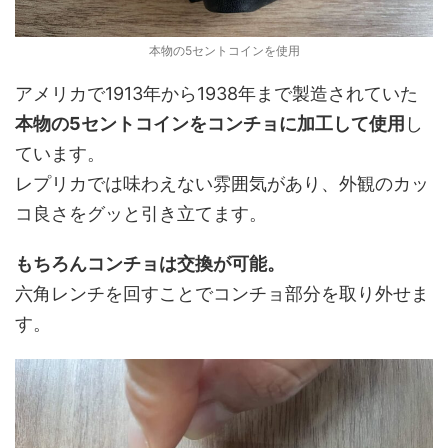
本物の5セントコインを使用
アメリカで1913年から1938年まで製造されていた
本物の5セントコインをコンチョに加工して使用
し
ています。
レプリカでは味わえない雰囲気があり、外観のカッ
コ良さをグッと引き立てます。
もちろんコンチョは交換が可能。
六角レンチを回すことでコンチョ部分を取り外せま
す。