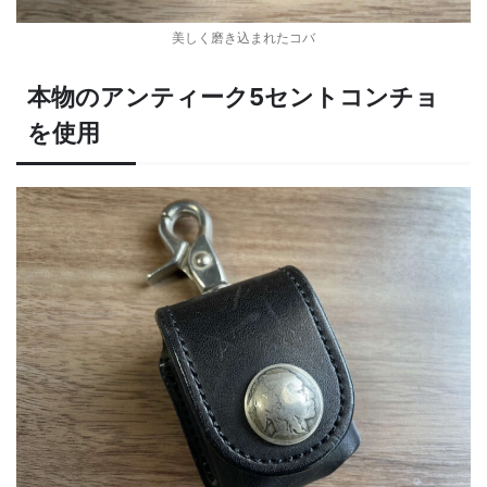
美しく磨き込まれたコバ
本物のアンティーク5セントコンチョ
を使用