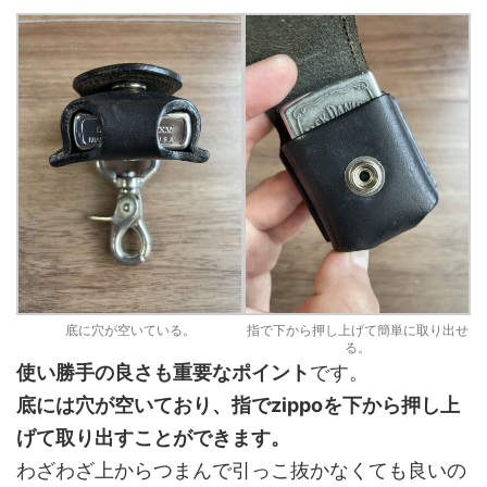
底に穴が空いている。
指で下から押し上げて簡単に取り出せ
る。
使い勝手の良さも重要なポイント
です。
底には穴が空いており、指でzippoを下から押し上
げて取り出すことができます。
わざわざ上からつまんで引っこ抜かなくても良いの