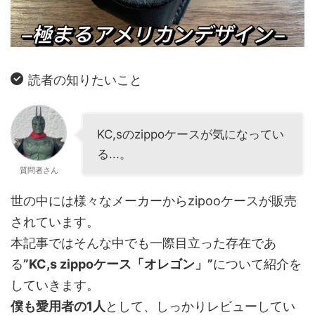
読者の知りたいこと
KC,sのzippoケースが気になってい
る...。
質問者さん
世の中には様々なメーカーからzipooケースが販売
されています。
本記事ではそんな中でも一際目立った存在であ
る
”KC,s zippoケース「オレゴン」”
について紹介を
していきます。
僕も愛用者の1人
として、しっかりレビューしてい