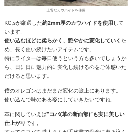
上質なカウハイドを使用
KC,sが厳選した
約2mm厚のカウハイドを使用
して
います。
使い込むほどに柔らかく、艶やかに変化していく
た
め、長く使い続けたいアイテムです。
特にライターは毎日使うという方も多いでしょうか
ら、日に日に魅力的に変化し続けるのをご体感いた
だけると思います。
僕のオレゴンはまだまだ変化の途上にあります。
使い込んで味のある姿にしていきたいですね。
革に関していえば
”コバ(革の断面部)”も実に美しい
仕上がり
です。
すべてのコバを職人さんが手作業で丹念に磨き込ん