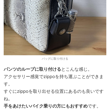
バッグに取り付ける
パンツのループに取り付ける
とこんな感じ。
アクセサリー感覚でzippoを持ち運ぶことができま
す。
すぐにzippoを取り出せる位置にあるのも良いです
ね。
手をあけたいバイク乗りの方にもおすすめ
です。