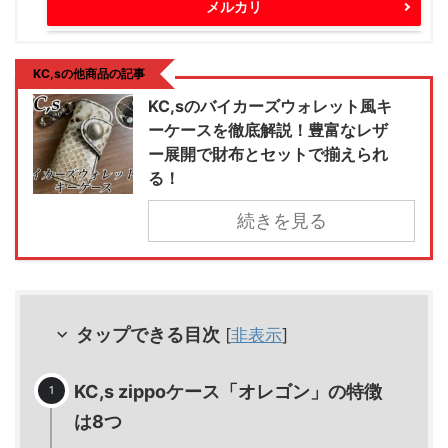
メルカリ
KC,sの他商品の記事
KC,sのバイカーズウォレット風キ
ーケースを徹底解説！豊富なレザ
ー展開で財布とセットで揃えられ
る！
続きを見る
タップできる目次
[
非表示
]
KC,s zippoケース「オレゴン」の特徴
は8つ