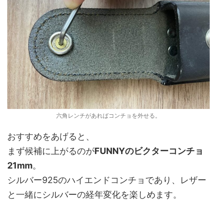
六角レンチがあればコンチョを外せる。
おすすめをあげると、
まず候補に上がるのが
FUNNYのビクターコンチョ
21mm
。
シルバー925のハイエンドコンチョであり、レザー
と一緒にシルバーの経年変化を楽しめます。