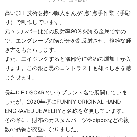
高い加工技術を持つ職人さんが1点1点手作業（手彫
り）で制作しています。
元々シルバーは光の反射率90%を誇る金属ですの
で、エングレーブの溝が光を乱反射させ、複雑な輝
き方をもたらします。
また、エイジングすると溝部分に強めの燻加工が入
ります。この銀と黒のコントラストも雄々しさを感
じさせます。
長年D.E.OSCARというブランド名で展開していま
したが、2020年頃にFUNNY ORIGINAL HAND
ENGRAVED JEWELRYと名称を変更しています。
その際に、財布のカスタムパーツやzippoなどの複
数の品番が廃盤になりました。