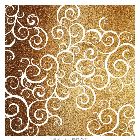
アラベスク（唐草模様）