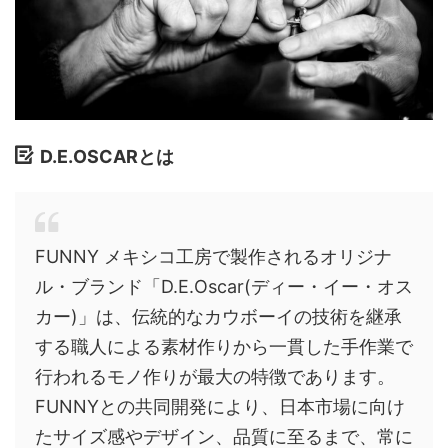
D.E.OSCARとは
FUNNY メキシコ工房で製作されるオリジナ
ル・ブランド「D.E.Oscar(ディー・イー・オス
カー)」は、伝統的なカウボーイの技術を継承
する職人による素材作りから一貫した手作業で
行われるモノ作りが最大の特徴であります。
FUNNYとの共同開発により、日本市場に向け
たサイズ感やデザイン、品質に至るまで、常に