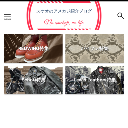
REDWING特集
パイソン特集
Schott特集
Lewis Leathers特集