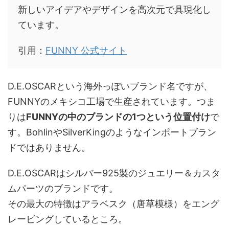
新しいアイデアやデザインを高次元で具現化し
ています。
引用：
FUNNY 公式サイト
D.E.OSCARという海外っぽいブランド名ですが、
FUNNYのメキシコ工場で生産されています。つま
りは
FUNNYの中のブランドの1つという位置付け
で
す。BohlinやSilverKingのようなインポートブラン
ドではありません。
D.E.OSCARはシルバー925製のジュエリー＆カスタ
ムパーツのブランドです。
その最大の特徴はアラベスク（唐草模様）をエング
レービングしているところ。