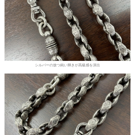
シルバーの放つ鈍い輝きが高級感を演出