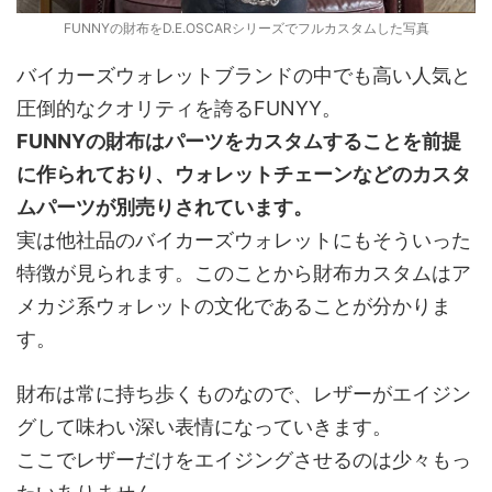
FUNNYの財布をD.E.OSCARシリーズでフルカスタムした写真
バイカーズウォレットブランドの中でも高い人気と
圧倒的なクオリティを誇るFUNYY。
FUNNYの財布はパーツをカスタムすることを前提
に作られており、ウォレットチェーンなどのカスタ
ムパーツが別売りされています。
実は他社品のバイカーズウォレットにもそういった
特徴が見られます。このことから財布カスタムはア
メカジ系ウォレットの文化であることが分かりま
す。
財布は常に持ち歩くものなので、レザーがエイジン
グして味わい深い表情になっていきます。
ここでレザーだけをエイジングさせるのは少々もっ