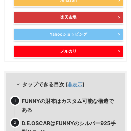
Amazon
楽天市場
Yahooショッピング
メルカリ
タップできる目次
[
非表示
]
FUNNYの財布はカスタム可能な構造で
ある
D.E.OSCARはFUNNYのシルバー925手