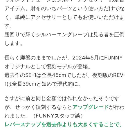
アイテム。財布のいちパーツという使い方だけでな
く、単純にアクセサリーとしてもお使いいただけま
す。
腰回りで輝くシルバーエングレーブは見る者を圧倒
します。
長らく廃盤のままでしたが、2024年5月にFUNNY
オリジナルとして復刻モデルが登場。
過去作のSE-1は全長45cmでしたが、復刻版のREV-
1は全長39cmと短めで現代的に。
さすがに前と同じ金額では作れなかったそうです
が、せっかく復刻するならと
アップグレード
が行わ
れました。（FUNNYスタッフ談）
レバースナップを過去作よりも大きくすることで、