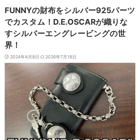
FUNNYの財布をシルバー925パーツ
でカスタム！D.E.OSCARが織りな
すシルバーエングレービングの世
界！
2024年4月8日
2026年7月18日