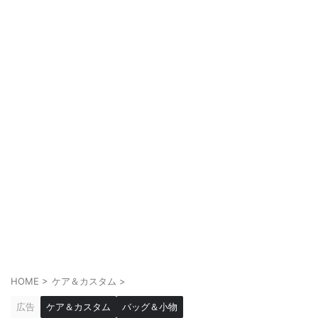
HOME
>
ケア＆カスタム
>
広告
ケア＆カスタム
バッグ＆小物