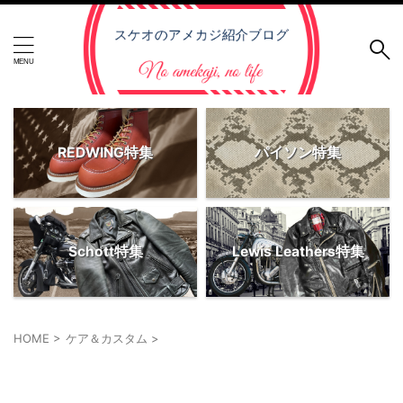
REDWING特集
パイソン特集
Schott特集
Lewis Leathers特集
HOME
>
ケア＆カスタム
>