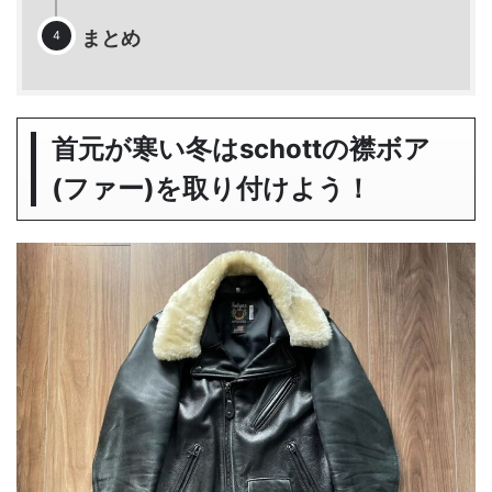
まとめ
首元が寒い冬はschottの襟ボア
(ファー)を取り付けよう！