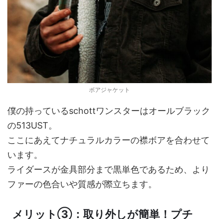
ボアジャケット
僕の持っているschottワンスターはオールブラック
の513UST。
ここにあえてナチュラルカラーの襟ボアを合わせて
います。
ライダースが金具部分まで黒単色であるため、より
ファーの色合いや質感が際立ちます。
メリット③：取り外しが簡単！プチ