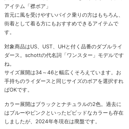
アイテム「襟ボア」
首元に風を受けやすいバイク乗りの方はもちろん、
街着として着る方にもおすすめできるアイテムで
す。
対象商品はUS、UST、UHと付く品番のダブルライ
ダース。schottの代名詞「ワンスター」モデルです
ね。
サイズ展開は34～46と幅広くそろえています。お
手持ちのライダースと同じサイズのボアを選択すれ
ばOKです。
カラー展開はブラックとナチュラルの2色。過去に
はブルーやピンクといったビビッドなカラーも存在
しましたが、2024年冬現在は廃盤です。