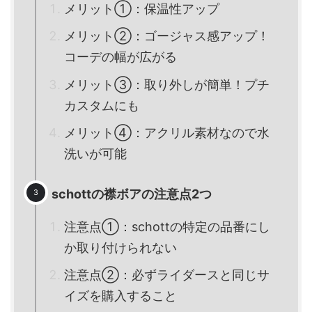
メリット①：保温性アップ
メリット②：ゴージャス感アップ！
コーデの幅が広がる
メリット③：取り外しが簡単！プチ
カスタムにも
メリット④：アクリル素材なので水
洗いが可能
schottの襟ボアの注意点2つ
注意点①：schottの特定の品番にし
か取り付けられない
注意点②：必ずライダースと同じサ
イズを購入すること