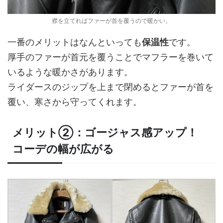
襟を立てればファーが首を覆うので暖かい。
一番のメリットはなんといっても
保温性
です。
厚手のファーが首元を覆うことでマフラーを巻いて
いるような暖かさがあります。
ライダースのジップを上まで閉めるとファーが首を
覆い、寒さから守ってくれます。
メリット②：ゴージャス感アップ！
コーデの幅が広がる