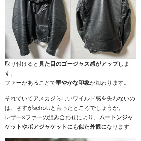
取り付けると
見た目のゴージャス感がアップ
しま
す。
ファーがあることで
華やかな印象
が加わります。
それでいてアメカジらしいワイルド感を失わないの
は、さすがschottと言ったところでしょうか。
レザー×ファーの組み合わせにより、
ムートンジャ
ケットやボアジャケットにも似た外観に
なります。