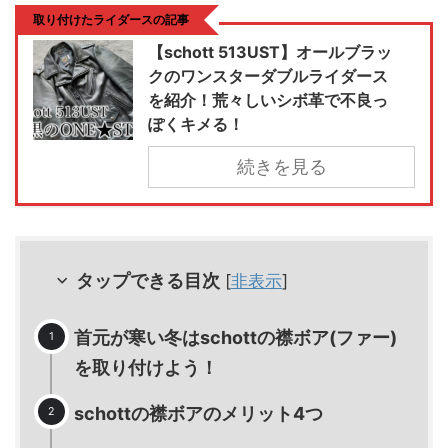
取り付けたライダースの記事
【schott 513UST】オールブラッ
クのワンスターダブルライダース
を紹介！荒々しいシボ革で不良っ
ぽくキメる！
続きを見る
タップできる目次
[
非表示
]
首元が寒い冬はschottの襟ボア(ファー)
を取り付けよう！
schottの襟ボアのメリット4つ