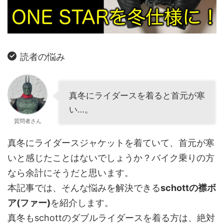
読者の悩み
真冬にライダースを着ると首元が寒
い…。
質問者さん
真冬にライダースジャケットを着ていて、首元が寒
いと感じたことはないでしょうか？バイク乗りの方
なら余計にそうだと思います。
本記事では、そんな悩みを解決できる
schottの襟ボ
ア(ファー)
を紹介します。
真冬もschottのダブルライダースを着る方は、絶対