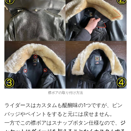
襟ボアの取り付け方法
ライダースはカスタムも醍醐味の1つですが、ピン
バッジやペイントをすると元には戻せません。
一方でこの襟ボアはスナップボタン仕様なので、
ジ