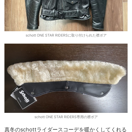
schott ONE STAR RIDERSに取り付けられた襟ボア
schott ONE STAR RIDERS専用の襟ボア
真冬のschottライダースコーデを暖かくしてくれる