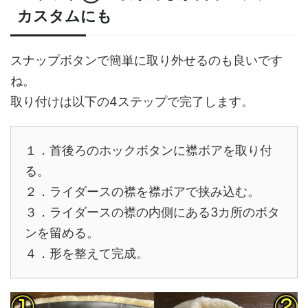
カスタムにも
スナップボタンで簡単に取り外せるのも良いです
ね。
取り付けは以下の4ステップで完了します。
１．首後ろのホックボタンに襟ボアを取り付
る。
２．ライダースの襟を襟ボアで挟み込む。
３．ライダースの襟の内側にある3カ所のボタ
ンを留める。
４．形を整えて完成。