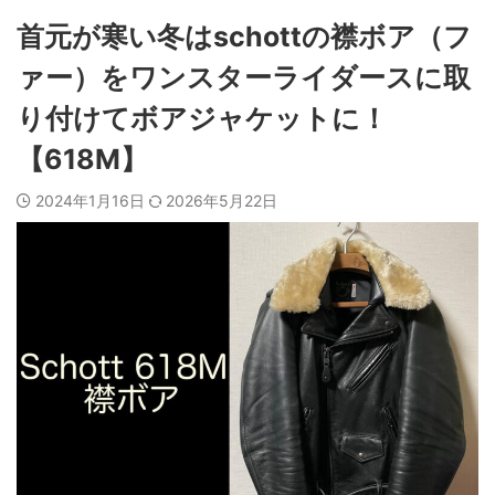
首元が寒い冬はschottの襟ボア（フ
ァー）をワンスターライダースに取
り付けてボアジャケットに！
【618M】
2024年1月16日
2026年5月22日