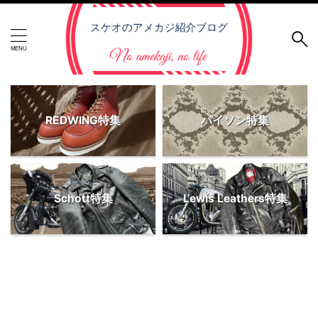
REDWING特集
パイソン特集
Schott特集
Lewis Leathers特集