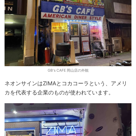
GB's CAFE 岡山店の外観
ネオンサインはZIMAとコカコーラという、アメリ
カを代表する企業のものが使われています。