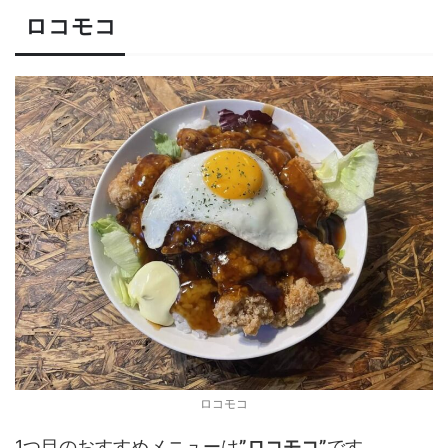
ロコモコ
ロコモコ
1つ目のおすすめメニューは
”ロコモコ”
です。