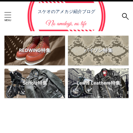
REDWING特集
パイソン特集
Schott特集
Lewis Leathers特集