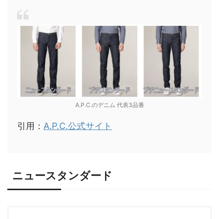
A.P.C.のデニム 代表3品番
引用：
A.P.C.公式サイト
ニュースタンダード