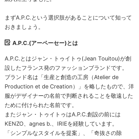
まずA.P.C.という選択肢があることについて知って
おきましょう。
A.P.C.(アーペーセー)とは
A.P.C.とはジャン・トゥイトゥ(Jean Touitou)が創
設したフランス発のファッションブランドです。
ブランド名は「生産と創造の工房（Atelier de
Production et de Creation）」を略したもので、洋
服がデザイナーの名前で判断されることを敬遠した
ために付けられた名前です。
またジャン・トゥイトゥはA.P.C.創設の前には
KENZO、agnes b.、IRIEを経験しています。
「シンプルなスタイルを提案」、「奇抜さの除