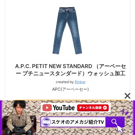
A.P.C. PETIT NEW STANDARD （アーペーセ
ー プチニュースタンダード）ウォッシュ加工
created by
Rinker
APC(アーペーセー)
Amazon
メルカリ