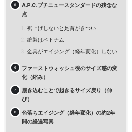
A.P.C.プチニュースタンダードの残念な
点
裾上げしないと足首がきつい
縫製はベトナム
金具がエイジング（経年変化）しない
ファーストウォッシュ後のサイズ感の変
化（縮み）
履き込むことで起きるサイズ戻り（伸
び）
色落ちエイジング（経年変化）の約2年
間の経過写真