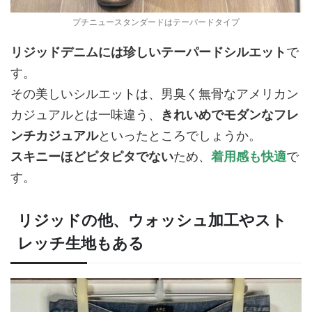
プチニュースタンダードはテーパードタイプ
リジッドデニムには珍しいテーパードシルエット
で
す。
その美しいシルエットは、男臭く無骨なアメリカン
カジュアルとは一味違う、
きれいめでモダンなフレ
ンチカジュアル
といったところでしょうか。
スキニーほどピタピタでない
ため、
着用感も快適
で
す。
リジッドの他、ウォッシュ加工やスト
レッチ生地もある