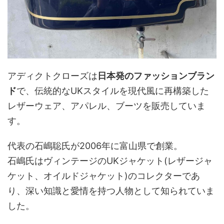
アディクトクローズは
日本発のファッションブラン
ド
で、伝統的なUKスタイルを現代風に再構築した
レザーウェア、アパレル、ブーツを販売していま
す。
代表の石嶋聡氏が2006年に富山県で創業。
石嶋氏はヴィンテージのUKジャケット(レザージャ
ケット、オイルドジャケット)のコレクターであ
り、深い知識と愛情を持つ人物として知られていま
した。