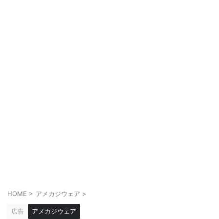
HOME
>
アメカジウェア
>
広告
アメカジウェア