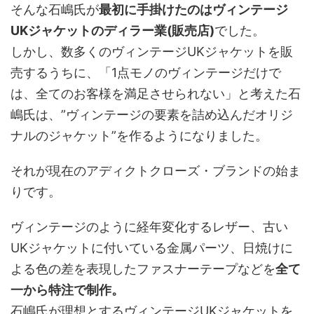
そんな石嶋氏が
最初に手掛けたのはヴィンテージ
UKジャケットのディラー業(販売店)
でした。
しかし、数多くのヴィンテージUKジャケットを販
売するうちに、「1点モノのヴィンテージだけで
は、全てのお客様を満足させられない」と考えた石
嶋氏は、”ヴィンテージの要素を詰め込んだオリジ
ナルのジャケット”を作るようになりました。
それが現在のアディクトクローズ・ブランドの始ま
りです。
ヴィンテージのように経年変化するレザー、古い
UKジャケットに付いている金属パーツ、日焼けに
よる色の差を表現したファスナーテープなどを
全て
一から特注で制作。
石嶋氏が理想とするヴィンテージUKジャケットを