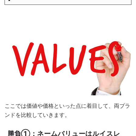
ここでは価値や価格といった点に着目して、両ブラ
ンドを比較していきます。
勝負①：ネームバリューはルイスレ