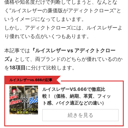
価格や知名度だけで判断してしまうと、なんとな
く”ルイスレザーの廉価版がアディクトクローズ”と
いうイメージになってしまいます。
しかし、アディクトクローズには、ルイスレザーよ
り優れている点がいくつもあります。
本記事では
『ルイスレザー vs アディクトクロー
ズ』
として、両ブランドのどちらが優れているのか
を
18項目
に分けて比較します。
ルイスレザーvs.666の記事
ルイスレザーVS.666で徹底比
較！（価格、納期、革質、フィッ
ト感、バイク適正などの違い）
続きを見る