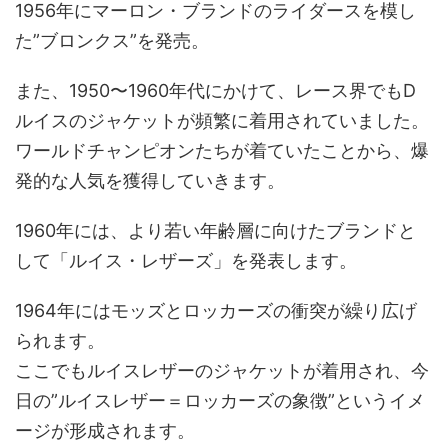
1956年にマーロン・ブランドのライダースを模し
た”ブロンクス”を発売。
また、1950〜1960年代にかけて、レース界でもD
ルイスのジャケットが頻繁に着用されていました。
ワールドチャンピオンたちが着ていたことから、爆
発的な人気を獲得していきます。
1960年には、より若い年齢層に向けたブランドと
して「ルイス・レザーズ」を発表します。
1964年にはモッズとロッカーズの衝突が繰り広げ
られます。
ここでもルイスレザーのジャケットが着用され、今
日の”ルイスレザー＝ロッカーズの象徴”というイメ
ージが形成されます。