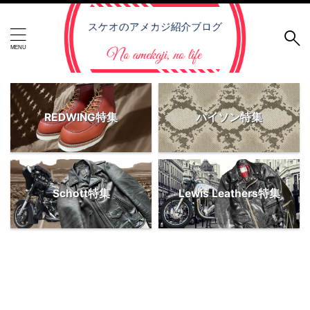
REDWING特集
パイソン特集
Schott特集
Lewis Leathers特集