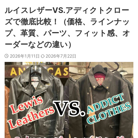
ルイスレザーVS.アディクトクロー
ズで徹底比較！（価格、ラインナッ
プ、革質、パーツ、フィット感、オ
ーダーなどの違い）
2026年1月11日
2026年7月22日