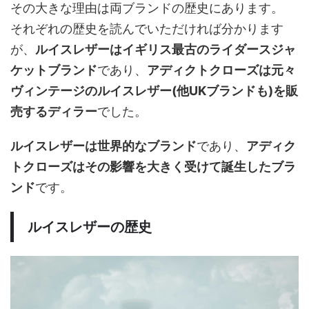
その大きな理由は両ブランドの歴史にあります。
それぞれの歴史を読んでいただければ分かります
が、
ルイスレザーはイギリス最古のライダースジャ
ケットブランド
であり、
アディクトクローズは元々
ヴィンテージのルイスレザー(他UKブランドも)を販
売するディラー
でした。
ルイスレザーは世界的なブランド
であり、
アディク
トクローズはその影響を大きく受けて誕生したブラ
ンド
です。
ルイスレザーの歴史