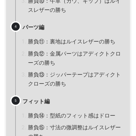
勝負⑩：牛革（カウ、キップ）はルイ
スレザーの勝ち
パーツ編
勝負⑪：裏地はルイスレザーの勝ち
勝負⑫：金属パーツはアディクトクロ
ーズの勝ち
勝負⑬：ジッパーテープはアディクト
クローズの勝ち
フィット編
勝負⑭：型紙のフィット感はドロー
勝負⑮：寸法の微調整はルイスレザー