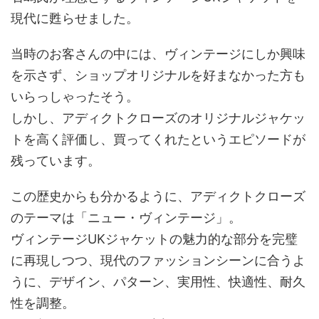
現代に甦らせました。
当時のお客さんの中には、ヴィンテージにしか興味
を示さず、ショップオリジナルを好まなかった方も
いらっしゃったそう。
しかし、アディクトクローズのオリジナルジャケッ
トを高く評価し、買ってくれたというエピソードが
残っています。
この歴史からも分かるように、アディクトクローズ
のテーマは「ニュー・ヴィンテージ」。
ヴィンテージUKジャケットの魅力的な部分を完璧
に再現しつつ、現代のファッションシーンに合うよ
うに、デザイン、パターン、実用性、快適性、耐久
性を調整。